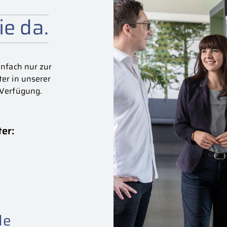
ie da.
nfach nur zur
er in unserer
 Verfügung.
ter:
de