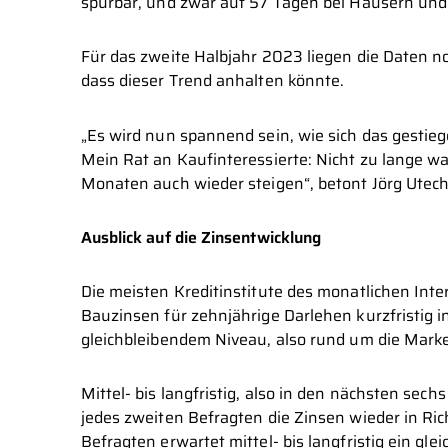
spürbar, und zwar auf 57 Tagen bei Häusern un
Für das zweite Halbjahr 2023 liegen die Daten noc
dass dieser Trend anhalten könnte.
„Es wird nun spannend sein, wie sich das gestieg
Mein Rat an Kaufinteressierte: Nicht zu lange 
Monaten auch wieder steigen“, betont Jörg Utech
Ausblick auf die Zinsentwicklung
Die meisten Kreditinstitute des monatlichen Inte
Bauzinsen für zehnjährige Darlehen kurzfristig
gleichbleibendem Niveau, also rund um die Mark
Mittel- bis langfristig, also in den nächsten se
jedes zweiten Befragten die Zinsen wieder in Ri
Befragten erwartet mittel- bis langfristig ein g