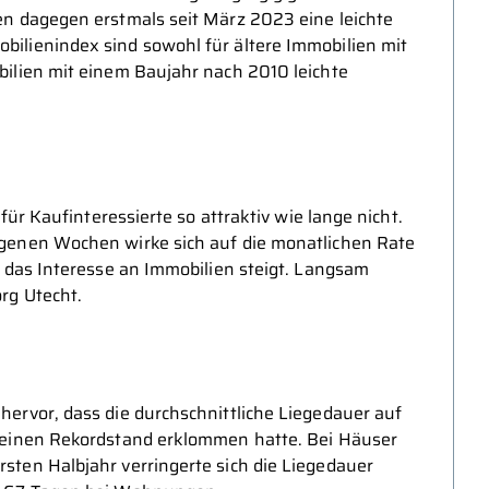
en dagegen erstmals seit März 2023 eine leichte
ilienindex sind sowohl für ältere Immobilien mit
ilien mit einem Baujahr nach 2010 leichte
für Kaufinteressierte so attraktiv wie lange nicht.
genen Wochen wirke sich auf die monatlichen Rate
s das Interesse an Immobilien steigt. Langsam
rg Utecht.
ervor, dass die durchschnittliche Liegedauer auf
 einen Rekordstand erklommen hatte. Bei Häuser
ten Halbjahr verringerte sich die Liegedauer