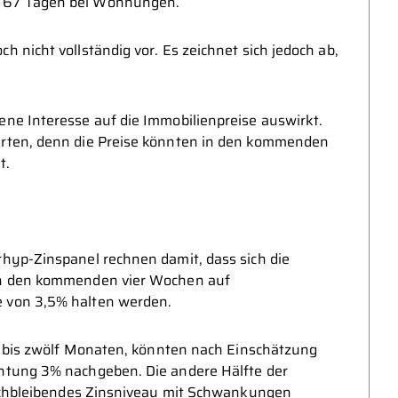
d 67 Tagen bei Wohnungen.
h nicht vollständig vor. Es zeichnet sich jedoch ab,
ene Interesse auf die Immobilienpreise auswirkt.
warten, denn die Preise könnten in den kommenden
t.
rhyp-Zinspanel rechnen damit, dass sich die
 in den kommenden vier Wochen auf
e von 3,5% halten werden.
chs bis zwölf Monaten, könnten nach Einschätzung
chtung 3% nachgeben. Die andere Hälfte der
leichbleibendes Zinsniveau mit Schwankungen