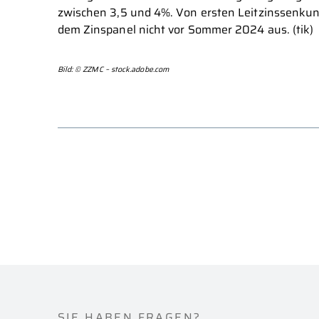
zwischen 3,5 und 4%. Von ersten Leitzinssenku
dem Zinspanel nicht vor Sommer 2024 aus. (tik)
Bild: © ZZMC – stock.adobe.com
SIE HABEN FRAGEN?