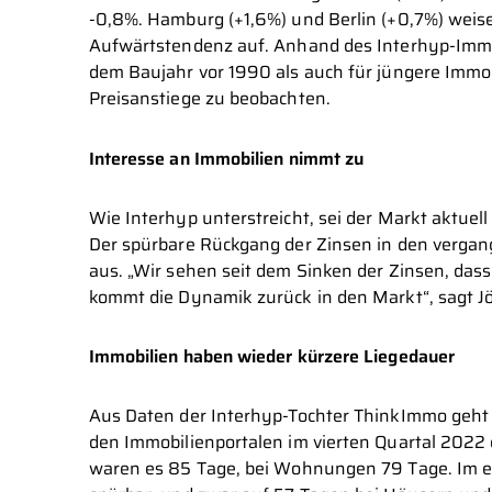
-0,8%. Hamburg (+1,6%) und Berlin (+0,7%) weis
Aufwärtstendenz auf. Anhand des Interhyp-Immob
dem Baujahr vor 1990 als auch für jüngere Immob
Preisanstiege zu beobachten.
Interesse an Immobilien nimmt zu
Wie Interhyp unterstreicht, sei der Markt aktuell 
Der spürbare Rückgang der Zinsen in den vergan
aus. „Wir sehen seit dem Sinken der Zinsen, das
kommt die Dynamik zurück in den Markt“, sagt Jö
Immobilien haben wieder kürzere Liegedauer
Aus Daten der Interhyp-Tochter ThinkImmo geht h
den Immobilienportalen im vierten Quartal 2022
waren es 85 Tage, bei Wohnungen 79 Tage. Im ers