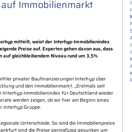
 auf Immobilienmarkt
erhyp mitteilt, weist der Interhyp-Immobilienindex
teigende Preise auf. Experten gehen davon aus, dass
n auf gleichbleibendem Niveau rund um 3,5%
ttler privater Baufinanzierungen Interhyp über
klung und den Immobilienmarkt. „Erstmals seit
m Interhyp-Immobilienindex für Deutschland wieder
onate werden zeigen, ob wir hier am Beginn eines
er Interhyp Gruppe.
regionale Unterschiede. So sind die Immobilienpreise
rankfurt sind die Preise geringfügig gesunken um