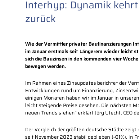
Interhyp: Dynamik kehrt
zurück
Wie der Vermittler privater Baufinanzierungen Int
im Januar erstmals seit Längerem wieder leicht s
sich die Bauzinsen in den kommenden vier Woche
bewegen werden.
Im Rahmen eines Zinsupdates berichtet der Vermi
Entwicklungen rund um Finanzierung, Zinsentwic
einigen Monaten haben wir im Januar in unsere
leicht steigende Preise gesehen. Die nächsten M
neuen Trends stehen“ erklärt Jörg Utecht, CEO d
Der Vergleich der größten deutsche Städte zeigt 
seit November 2023 stabil geblieben (-01%). In F