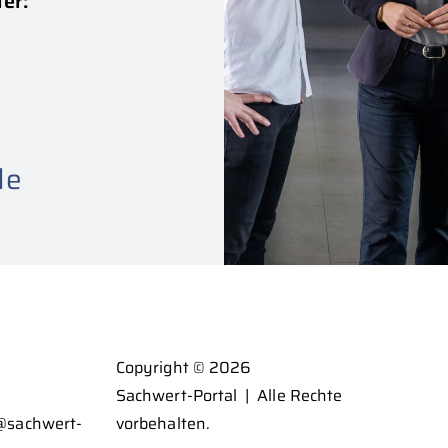
ter:
de
Copyright © 2026
Sachwert-Portal
|
Alle Rechte
@sachwert-
vorbehalten.