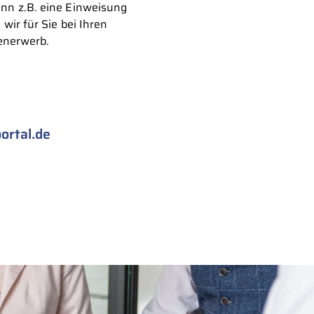
ann z.B. eine Einweisung
ir für Sie bei Ihren
enerwerb.
ortal.de