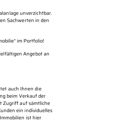
alanlage unverzichtbar.
ren Sachwerten in den
ilie“ im Portfolio!
ielfältigen Angebot an
tet auch Ihnen die
ung beim Verkauf der
 Zugriff auf sämtliche
unden ein individuelles
mmobilien ist hier