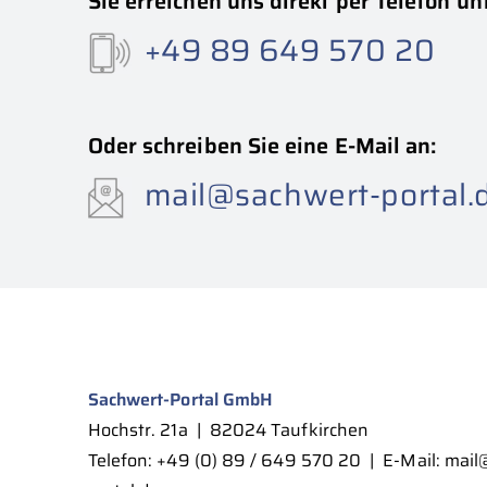
Sie erreichen uns direkt per Telefon un
+49 89 649 570 20
Oder schreiben Sie eine E-Mail an:
mail@sachwert-portal.
Sachwert-Portal GmbH
Hochstr. 21a
|
82024 Taufkirchen
Telefon:
+49 (0) 89 / 649 570 20
|
E-Mail:
mail