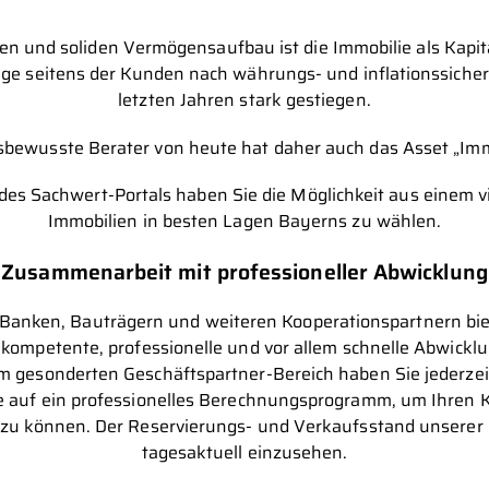
 und soliden Vermögensaufbau ist die Immobilie als Kapit
age seitens der Kunden nach währungs- und inflationssiche
letzten Jahren stark gestiegen.
bewusste Berater von heute hat daher auch das Asset „Immob
des Sachwert-Portals haben Sie die Möglichkeit aus einem v
Immobilien in besten Lagen Bayerns zu wählen.
Zusammenarbeit mit professioneller Abwicklung
Banken, Bauträgern und weiteren Kooperationspartnern bie
e kompetente, professionelle und vor allem schnelle Abwickl
m gesonderten Geschäftspartner-Bereich haben Sie jederzeit
 auf ein professionelles Berechnungsprogramm, um Ihren K
 zu können. Der Reservierungs- und Verkaufsstand unserer I
tagesaktuell einzusehen.