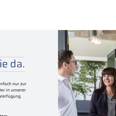
ie da.
nfach nur zur
er in unserer
 Verfügung.