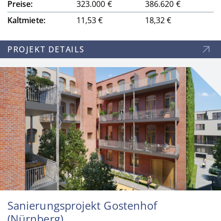
Preise:
323.000 €
386.620 €
Kaltmiete:
11,53 €
18,32 €
PROJEKT DETAILS
Sanierungsprojekt Gostenhof
(Nürnberg)