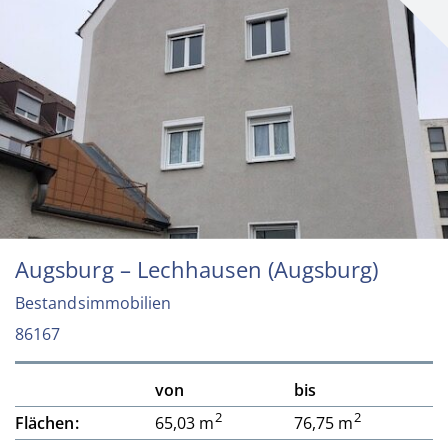
Augsburg – Lechhausen (Augsburg)
Bestandsimmobilien
86167
von
bis
2
2
Flächen:
65,03 m
76,75 m