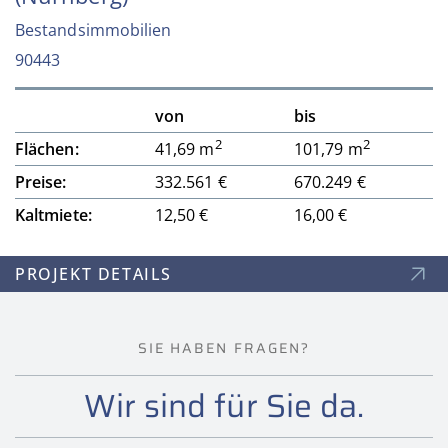
Bestandsimmobilien
90443
von
bis
2
2
Flächen:
41,69 m
101,79 m
Preise:
332.561 €
670.249 €
Kaltmiete:
12,50 €
16,00 €
PROJEKT DETAILS
SIE HABEN FRAGEN?
Wir sind für Sie da.