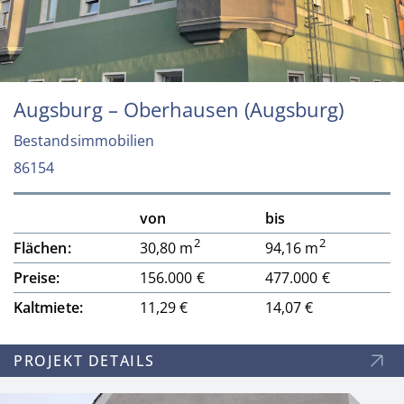
Augsburg – Oberhausen (Augsburg)
Bestandsimmobilien
86154
von
bis
2
2
Flächen:
30,80 m
94,16 m
Preise:
156.000 €
477.000 €
Kaltmiete:
11,29 €
14,07 €
PROJEKT DETAILS