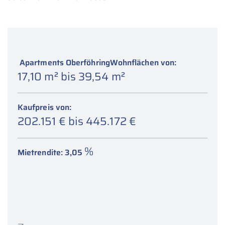
Apartments OberföhringWohnflächen von:
17,10 m
bis 39,54 m
2
2
Kaufpreis von:
202.151 € bis 445.172 €
%
Mietrendite: 3,05