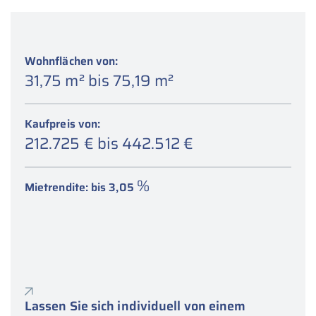
Wohnflächen von:
31,75 m
bis 75,19 m
2
2
Kaufpreis von:
212.725 € bis 442.512 €
%
Mietrendite: bis 3,05
Lassen Sie sich individuell von einem