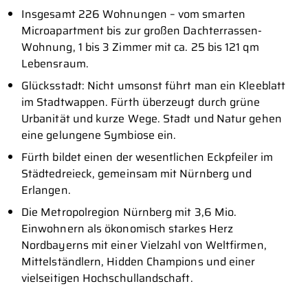
Insgesamt 226 Wohnungen – vom smarten
Microapartment bis zur großen Dachterrassen-
Wohnung, 1 bis 3 Zimmer mit ca. 25 bis 121 qm
Lebensraum.
Glücksstadt: Nicht umsonst führt man ein Kleeblatt
im Stadtwappen. Fürth überzeugt durch grüne
Urbanität und kurze Wege. Stadt und Natur gehen
eine gelungene Symbiose ein.
Fürth bildet einen der wesentlichen Eckpfeiler im
Städtedreieck, gemeinsam mit Nürnberg und
Erlangen.
Die Metropolregion Nürnberg mit 3,6 Mio.
Einwohnern als ökonomisch starkes Herz
Nordbayerns mit einer Vielzahl von Weltfirmen,
Mittelständlern, Hidden Champions und einer
vielseitigen Hochschullandschaft.