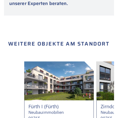
unserer Experten beraten.
WEITERE OBJEKTE AM STANDORT
Fürth I (Fürth)
Zirndorf
Neubauimmobilien
Neubaui